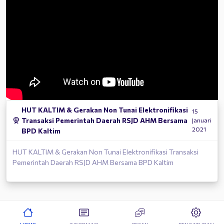
HUT KALTIM & Gerakan Non Tunai Elektronifikasi
15
🧕
Transaksi Pemerintah Daerah RSJD AHM Bersama
Januari
2021
BPD Kaltim
HUT KALTIM & Gerakan Non Tunai Elektronifikasi Transaksi
Pemerintah Daerah RSJD AHM Bersama BPD Kaltim