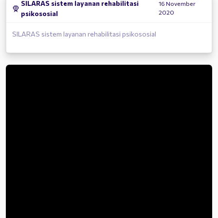
SILARAS sistem layanan rehabilitasi
16 November
🧕
2020
psikososial
SILARAS sistem layanan rehabilitasi psikososial