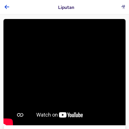
Liputan
🎥