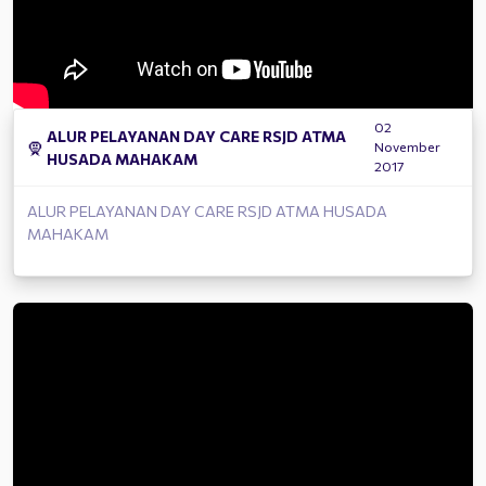
02
ALUR PELAYANAN DAY CARE RSJD ATMA
🧕
November
HUSADA MAHAKAM
2017
ALUR PELAYANAN DAY CARE RSJD ATMA HUSADA
MAHAKAM